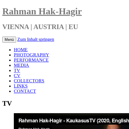
Rahman Hak-Hagir
VIENNA | AUSTRIA | EU
Zum Inhalt springen
Menü
HOME
PHOTOGRAPHY
PERFORMANCE
MEDIA
TV
CV
COLLECTORS
LINKS
CONTACT
TV